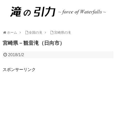
ホーム
全国の滝
宮崎県の滝
宮崎県－観音滝（日向市）
2018/1/2
スポンサーリンク