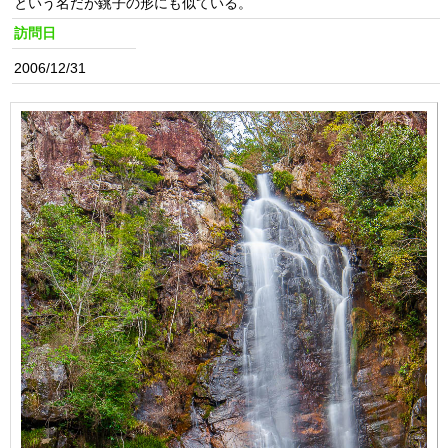
という名だが銚子の形にも似ている。
訪問日
2006/12/31