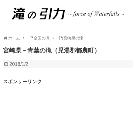
ホーム
全国の滝
宮崎県の滝
宮崎県－青葉の滝（児湯郡都農町）
2018/1/2
スポンサーリンク