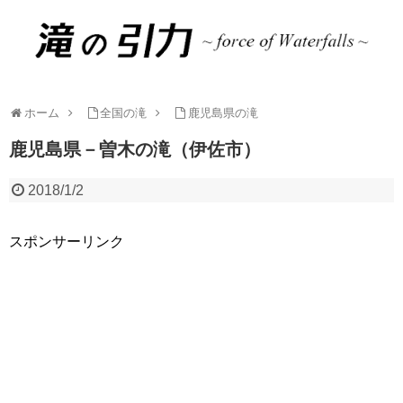
ホーム
全国の滝
鹿児島県の滝
鹿児島県－曽木の滝（伊佐市）
2018/1/2
スポンサーリンク