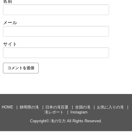
名前
メール
サイト
HOME
静岡県の滝
日本の滝百選
全国の滝
お気に入りの滝
滝レポート
Instagram
Copyright©
滝の引力
All Rights Reserved.