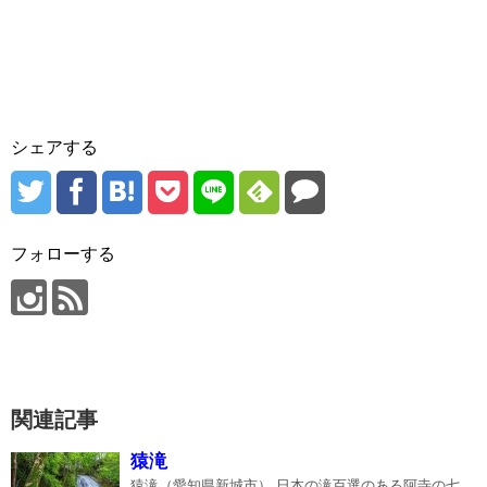
シェアする
フォローする
関連記事
猿滝
猿滝（愛知県新城市） 日本の滝百選のある阿寺の七