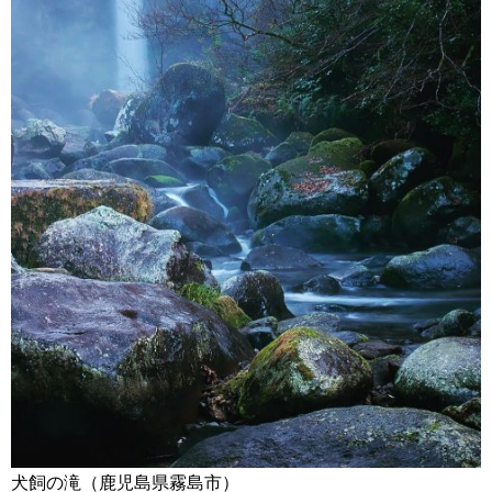
犬飼の滝（鹿児島県霧島市）