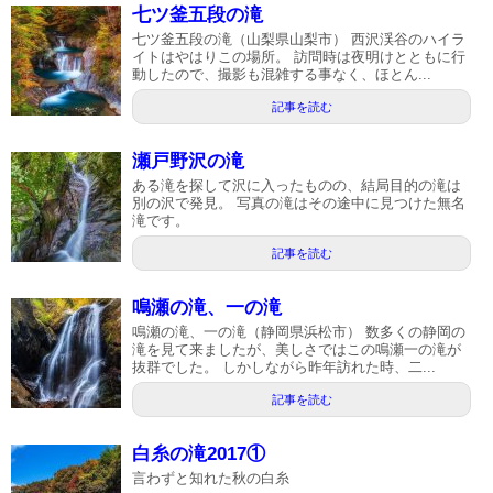
七ツ釜五段の滝
七ツ釜五段の滝（山梨県山梨市） 西沢渓谷のハイラ
イトはやはりこの場所。 訪問時は夜明けとともに行
動したので、撮影も混雑する事なく、ほとん...
記事を読む
瀬戸野沢の滝
ある滝を探して沢に入ったものの、結局目的の滝は
別の沢で発見。 写真の滝はその途中に見つけた無名
滝です。
記事を読む
鳴瀬の滝、一の滝
鳴瀬の滝、一の滝（静岡県浜松市） 数多くの静岡の
滝を見て来ましたが、美しさではこの鳴瀬一の滝が
抜群でした。 しかしながら昨年訪れた時、二...
記事を読む
白糸の滝2017①
言わずと知れた秋の白糸