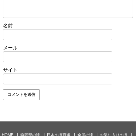
名前
メール
サイト
HOME
静岡県の滝
日本の滝百選
全国の滝
お気に入りの滝