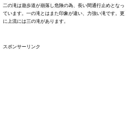
二の滝は遊歩道が崩落し危険の為、長い間通行止めとなっ
ています。一の滝とはまた印象が違い、力強い滝です。更
に上流には三の滝があります。
スポンサーリンク