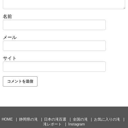
名前
メール
サイト
HOME
静岡県の滝
日本の滝百選
全国の滝
お気に入りの滝
滝レポート
Instagram