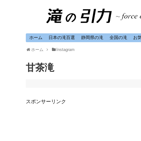
ホーム
日本の滝百選
静岡県の滝
全国の滝
お
ホーム
Instagram
甘茶滝
スポンサーリンク