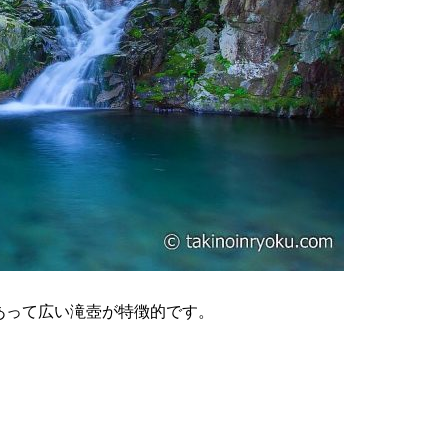
あって広い滝壺が特徴的です。