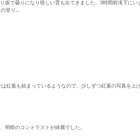
り坂で曇りになり怪しい雲も出てきました。3時間程滝下にい
登り...
では紅葉も始まっているようなので、少しずつ紅葉の写真を上
、明暗のコントラストが綺麗でした。