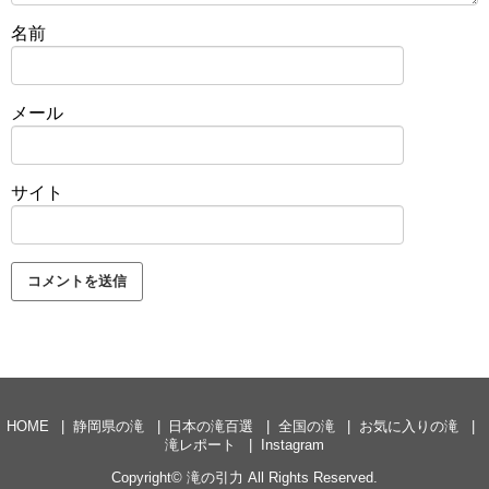
名前
メール
サイト
HOME
静岡県の滝
日本の滝百選
全国の滝
お気に入りの滝
滝レポート
Instagram
Copyright©
滝の引力
All Rights Reserved.