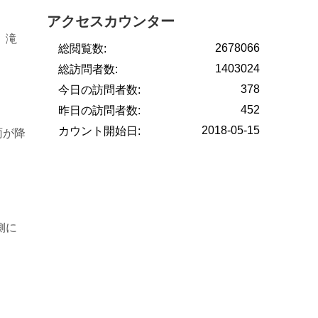
アクセスカウンター
 滝
2678066
総閲覧数:
1403024
総訪問者数:
378
今日の訪問者数:
452
昨日の訪問者数:
2018-05-15
カウント開始日:
雨が降
側に