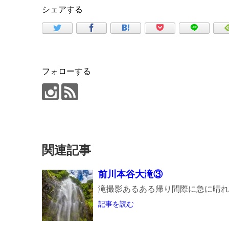
シェアする
フォローする
関連記事
前川本谷大滝③
滝撮影あるある帰り間際に急に晴れ
記事を読む