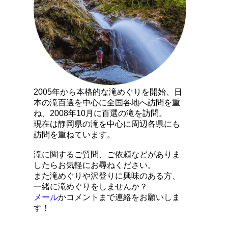
2005年から本格的な滝めぐりを開始、日
本の滝百選を中心に全国各地へ訪問を重
ね、2008年10月に百選の滝を訪問。
現在は静岡県の滝を中心に周辺各県にも
訪問を重ねています。
滝に関するご質問、ご依頼などがありま
したらお気軽にお尋ねください。
また滝めぐりや沢登りに興味のある方、
一緒に滝めぐりをしませんか？
メール
かコメントまで連絡をお願いしま
す！