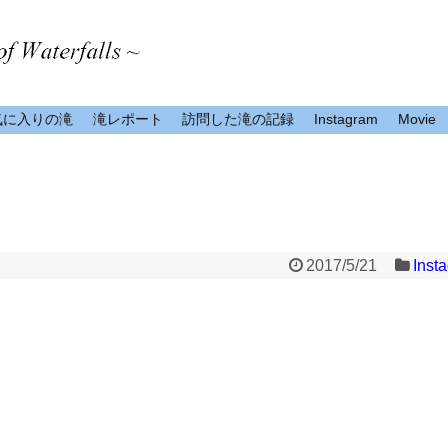
気に入りの滝
滝レポート
訪問した滝の記録
Instagram
Movie
2017/5/21
Inst