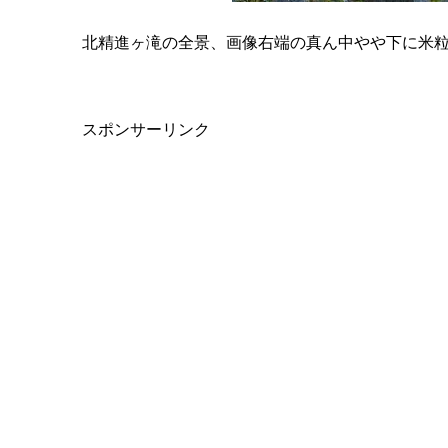
北精進ヶ滝の全景、画像右端の真ん中やや下に米
スポンサーリンク