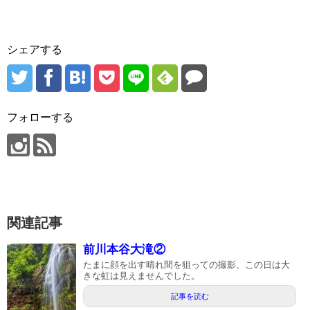
シェアする
フォローする
関連記事
前川本谷大滝②
たまに顔を出す晴れ間を狙っての撮影、この日は大
きな虹は見えませんでした。
記事を読む