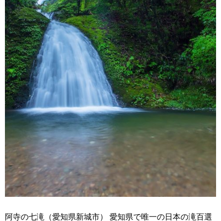
阿寺の七滝（愛知県新城市） 愛知県で唯一の日本の滝百選