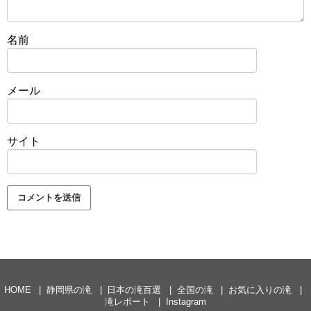
名前
メール
サイト
HOME
静岡県の滝
日本の滝百選
全国の滝
お気に入りの滝
滝レポート
Instagram