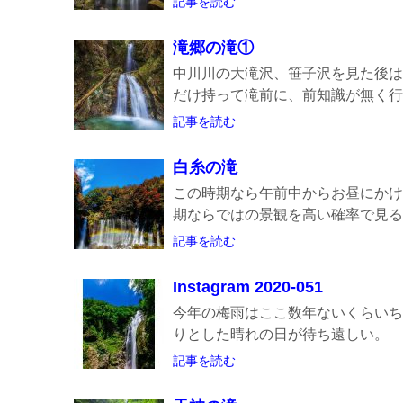
記事を読む
滝郷の滝①
中川川の大滝沢、笹子沢を見た後は
だけ持って滝前に、前知識が無く行き
記事を読む
白糸の滝
この時期なら午前中からお昼にかけ
期ならではの景観を高い確率で見る事
記事を読む
Instagram 2020-051
今年の梅雨はここ数年ないくらいち
りとした晴れの日が待ち遠しい。
記事を読む