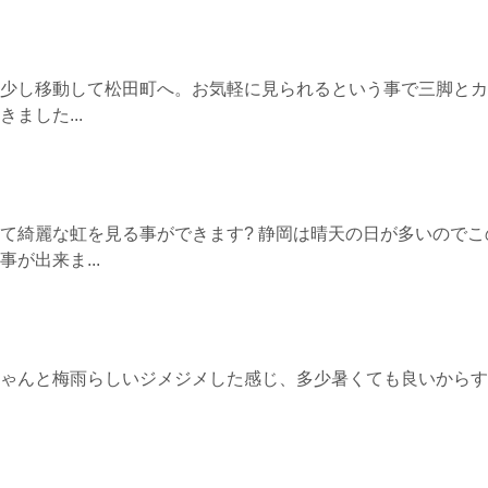
少し移動して松田町へ。お気軽に見られるという事で三脚とカ
ました...
て綺麗な虹を見る事ができます? 静岡は晴天の日が多いのでこ
が出来ま...
ゃんと梅雨らしいジメジメした感じ、多少暑くても良いからす