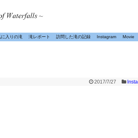
気に入りの滝
滝レポート
訪問した滝の記録
Instagram
Movie
2017/7/27
Inst