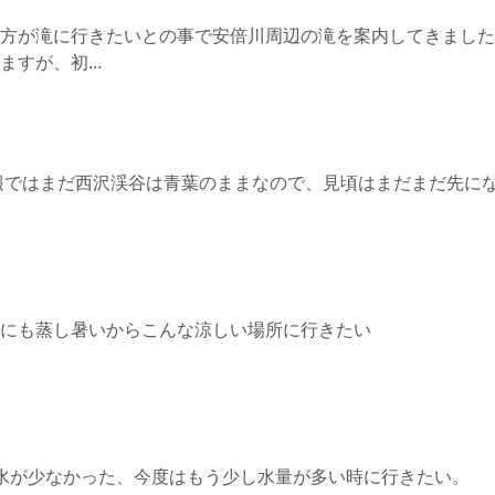
方が滝に行きたいとの事で安倍川周辺の滝を案内してきました
すが、初...
報ではまだ西沢渓谷は青葉のままなので、見頃はまだまだ先に
にも蒸し暑いからこんな涼しい場所に行きたい
水が少なかった、今度はもう少し水量が多い時に行きたい。