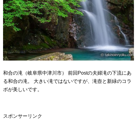
和合の滝（岐阜県中津川市） 前回Postの夫婦滝の下流にあ
る和合の滝。 大きい滝ではないですが、滝壺と新緑のコラ
ボが美しいです。
スポンサーリンク