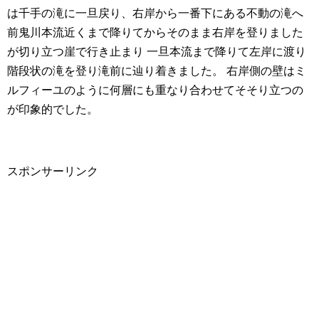
は千手の滝に一旦戻り、右岸から一番下にある不動の滝へ
前鬼川本流近くまで降りてからそのまま右岸を登りました
が切り立つ崖で行き止まり 一旦本流まで降りて左岸に渡り
階段状の滝を登り滝前に辿り着きました。 右岸側の壁はミ
ルフィーユのように何層にも重なり合わせてそそり立つの
が印象的でした。
スポンサーリンク