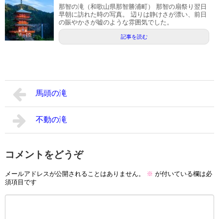
那智の滝（和歌山県那智勝浦町） 那智の扇祭り翌日
早朝に訪れた時の写真。 辺りは静けさが漂い、前日
の賑やかさが嘘のような雰囲気でした。
記事を読む
馬頭の滝
不動の滝
コメントをどうぞ
メールアドレスが公開されることはありません。
※
が付いている欄は必
須項目です