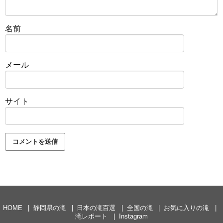
名前
メール
サイト
HOME
静岡県の滝
日本の滝百選
全国の滝
お気に入りの滝
滝レポート
Instagram