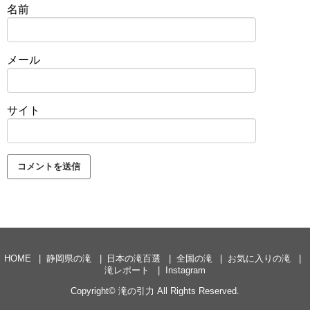
名前
メール
サイト
HOME
静岡県の滝
日本の滝百選
全国の滝
お気に入りの滝
滝レポート
Instagram
Copyright©
滝の引力
All Rights Reserved.