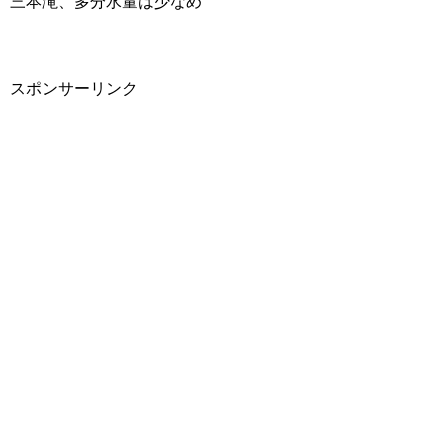
三本滝、多分水量は少なめ
スポンサーリンク