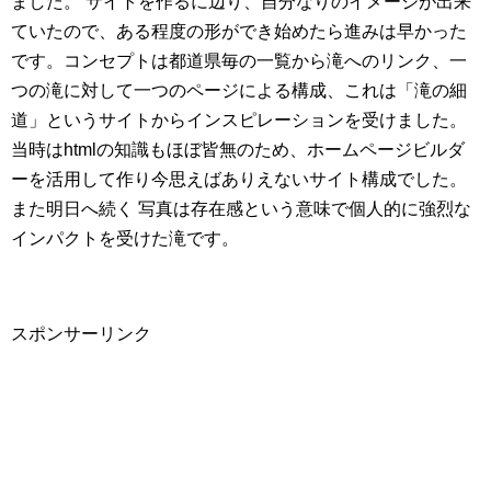
ました。 サイトを作るに辺り、自分なりのイメージが出来
ていたので、ある程度の形ができ始めたら進みは早かった
です。コンセプトは都道県毎の一覧から滝へのリンク、一
つの滝に対して一つのページによる構成、これは「滝の細
道」というサイトからインスピレーションを受けました。
当時はhtmlの知識もほぼ皆無のため、ホームページビルダ
ーを活用して作り今思えばありえないサイト構成でした。
また明日へ続く 写真は存在感という意味で個人的に強烈な
インパクトを受けた滝です。
スポンサーリンク