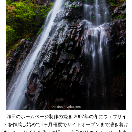
昨日のホームページ制作の続き 2007年の冬にウェブサイ
トを作成し始めて1ヶ月程度でサイトオープンまで漕ぎ着け