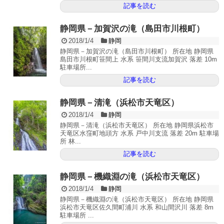
記事を読む
静岡県－加賀沢の滝（島田市川根町）
2018/1/4
静岡
静岡県－加賀沢の滝（島田市川根町） 所在地 静岡県
島田市川根町笹間上 水系 笹間川支流加賀沢 落差 10m
駐車場所...
記事を読む
静岡県－清滝（浜松市天竜区）
2018/1/4
静岡
静岡県－清滝（浜松市天竜区） 所在地 静岡県浜松市
天竜区水窪町地頭方 水系 戸中川支流 落差 20m 駐車場
所 林...
記事を読む
静岡県－機織淵の滝（浜松市天竜区）
2018/1/4
静岡
静岡県－機織淵の滝（浜松市天竜区） 所在地 静岡県
浜松市天竜区佐久間町浦川 水系 和山間沢川 落差 8m
駐車場所 ...