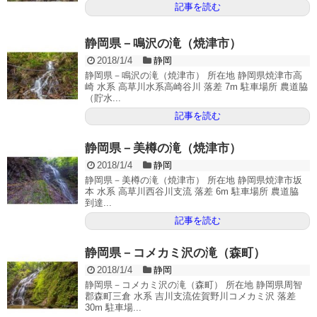
記事を読む
静岡県－鳴沢の滝（焼津市）
2018/1/4
静岡
静岡県－鳴沢の滝（焼津市） 所在地 静岡県焼津市高
崎 水系 高草川水系高崎谷川 落差 7m 駐車場所 農道脇
（貯水...
記事を読む
静岡県－美樽の滝（焼津市）
2018/1/4
静岡
静岡県－美樽の滝（焼津市） 所在地 静岡県焼津市坂
本 水系 高草川西谷川支流 落差 6m 駐車場所 農道脇
到達...
記事を読む
静岡県－コメカミ沢の滝（森町）
2018/1/4
静岡
静岡県－コメカミ沢の滝（森町） 所在地 静岡県周智
郡森町三倉 水系 吉川支流佐賀野川コメカミ沢 落差
30m 駐車場...