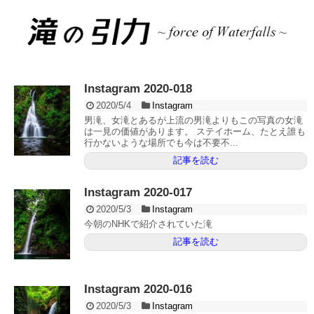
Instagram 2020-018
2020/5/4
Instagram
男滝、女滝とあるが上流の男滝よりもこの写真の女滝
は一見の価値があります。 ステイホーム、たとえ誰も
行かないような場所でも今は不要不...
記事を読む
Instagram 2020-017
2020/5/3
Instagram
今朝のNHKで紹介されていた滝
記事を読む
Instagram 2020-016
2020/5/3
Instagram