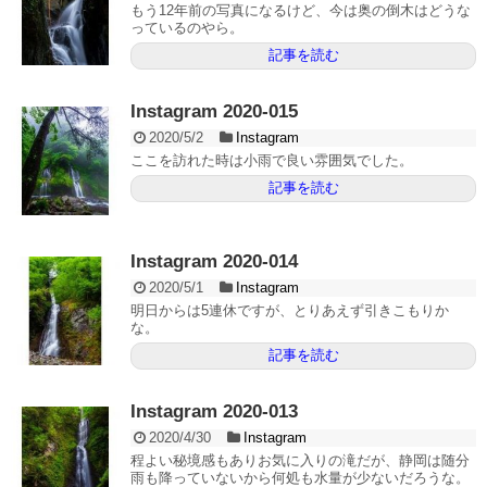
もう12年前の写真になるけど、今は奥の倒木はどうな
っているのやら。
記事を読む
Instagram 2020-015
2020/5/2
Instagram
ここを訪れた時は小雨で良い雰囲気でした。
記事を読む
Instagram 2020-014
2020/5/1
Instagram
明日からは5連休ですが、とりあえず引きこもりか
な。
記事を読む
Instagram 2020-013
2020/4/30
Instagram
程よい秘境感もありお気に入りの滝だが、静岡は随分
雨も降っていないから何処も水量が少ないだろうな。