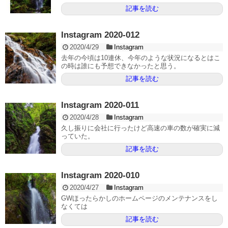
記事を読む
Instagram 2020-012
2020/4/29
Instagram
去年の今頃は10連休、今年のような状況になるとはこ
の時は誰にも予想できなかったと思う。
記事を読む
Instagram 2020-011
2020/4/28
Instagram
久し振りに会社に行ったけど高速の車の数が確実に減
っていた。
記事を読む
Instagram 2020-010
2020/4/27
Instagram
GWほったらかしのホームページのメンテナンスをし
なくては
記事を読む