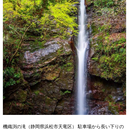
機織渕の滝（静岡県浜松市天竜区） 駐車場から長い下りの