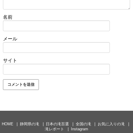
名前
メール
サイト
HOME
静岡県の滝
日本の滝百選
全国の滝
お気に入りの滝
滝レポート
Instagram