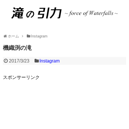
ホーム
Instagram
機織渕の滝
2017/3/23
Instagram
スポンサーリンク