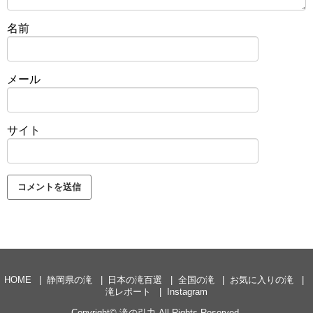
名前
メール
サイト
HOME
静岡県の滝
日本の滝百選
全国の滝
お気に入りの滝
滝レポート
Instagram
Copyright©
滝の引力
All Rights Reserved.