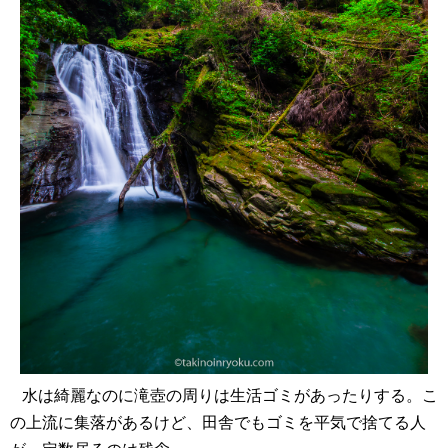
水は綺麗なのに滝壺の周りは生活ゴミがあったりする。こ
の上流に集落があるけど、田舎でもゴミを平気で捨てる人