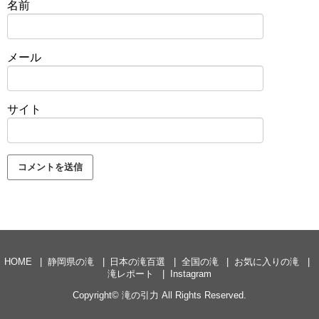
名前
メール
サイト
HOME
静岡県の滝
日本の滝百選
全国の滝
お気に入りの滝
滝レポート
Instagram
Copyright©
滝の引力
All Rights Reserved.