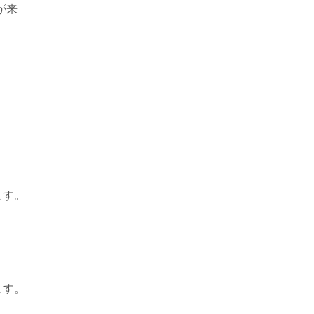
が来
ます。
ます。