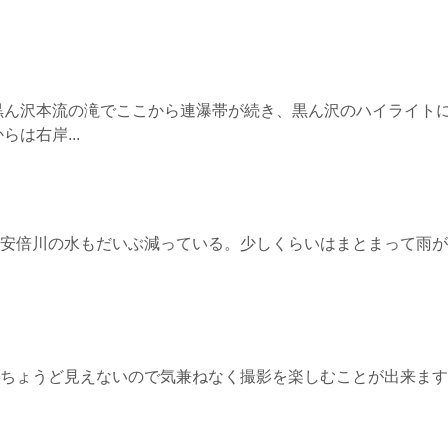
黒ん沢本流の滝でここから連瀑帯が続き、黒ん沢のハイライト
は右岸...
安倍川の水もだいぶ減っている。少しくらいはまとまって雨が
ちょうど見えないので気兼ねなく撮影を楽しむことが出来ます