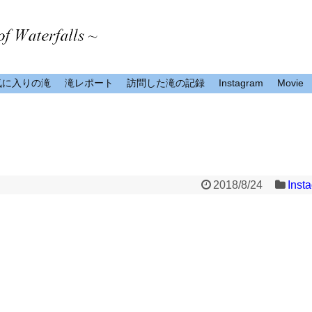
気に入りの滝
滝レポート
訪問した滝の記録
Instagram
Movie
2018/8/24
Inst