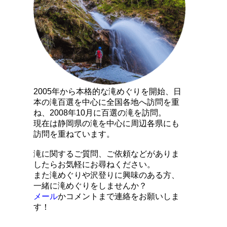
2005年から本格的な滝めぐりを開始、日
本の滝百選を中心に全国各地へ訪問を重
ね、2008年10月に百選の滝を訪問。
現在は静岡県の滝を中心に周辺各県にも
訪問を重ねています。
滝に関するご質問、ご依頼などがありま
したらお気軽にお尋ねください。
また滝めぐりや沢登りに興味のある方、
一緒に滝めぐりをしませんか？
メール
かコメントまで連絡をお願いしま
す！