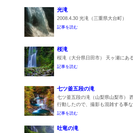
光滝
2008.4.30 光滝（三重県大台町）
記事を読む
桜滝
桜滝（大分県日田市） 天ヶ瀬にあ
記事を読む
七ツ釜五段の滝
七ツ釜五段の滝（山梨県山梨市） 
行動したので、撮影も混雑する事なく
記事を読む
吐竜の滝