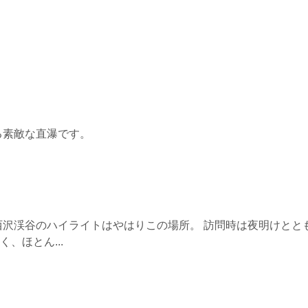
る素敵な直瀑です。
西沢渓谷のハイライトはやはりこの場所。 訪問時は夜明けとと
、ほとん...