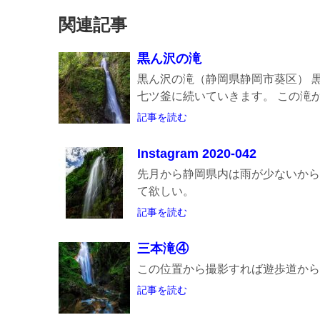
関連記事
黒ん沢の滝
黒ん沢の滝（静岡県静岡市葵区） 
七ツ釜に続いていきます。 この滝から
記事を読む
Instagram 2020-042
先月から静岡県内は雨が少ないから
て欲しい。
記事を読む
三本滝④
この位置から撮影すれば遊歩道から
記事を読む