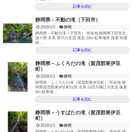
記事を読む
静岡県－不動の滝（下田市）
2018/1/3
静岡
静岡県－不動の滝（下田市） 所在地 静岡県下田市北
湯ケ野 水系 滑川川支流 落差 10m 駐車場所 路肩 到達
時...
記事を読む
静岡県－ふくろだの滝（賀茂郡東伊豆
町）
2018/1/3
静岡
静岡県－ふくろだの滝（賀茂郡東伊豆町） 所在地 静
岡県賀茂郡東伊豆町白田 水系 白田川堰口川支流 落差
4m 駐車場...
記事を読む
静岡県－うすばたの滝（賀茂郡東伊豆
町）
2018/1/3
静岡
静岡県－うすばたの滝（賀茂郡東伊豆町） 所在地 静