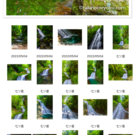
2022/05/04
2022/05/04
2022/05/04
2022/05/04
七ツ釜
七ツ釜
七ツ釜
七ツ釜
七ツ釜
七ツ釜
七ツ釜
七ツ釜
七ツ釜
七ツ釜
七ツ釜