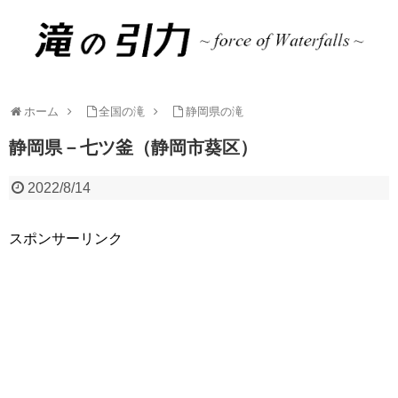
ホーム
全国の滝
静岡県の滝
静岡県－七ツ釜（静岡市葵区）
2022/8/14
スポンサーリンク