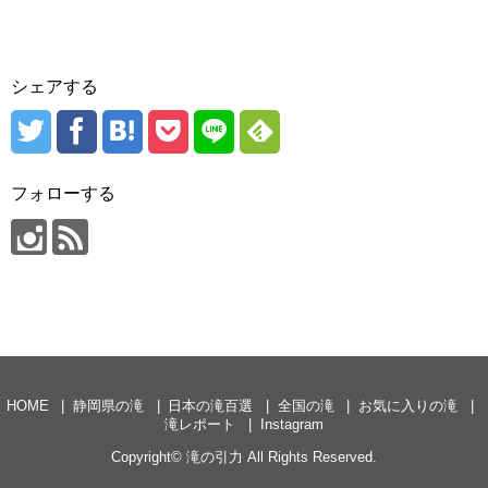
シェアする
フォローする
HOME
静岡県の滝
日本の滝百選
全国の滝
お気に入りの滝
滝レポート
Instagram
Copyright©
滝の引力
All Rights Reserved.