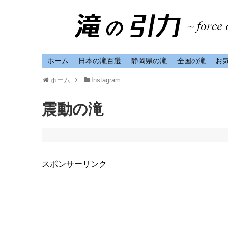
ホーム
日本の滝百選
静岡県の滝
全国の滝
お
ホーム
Instagram
震動の滝
スポンサーリンク