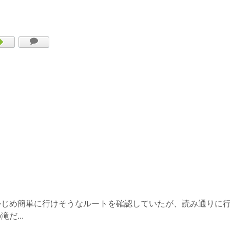
かじめ簡単に行けそうなルートを確認していたが、読み通りに
だ...