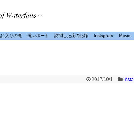
気に入りの滝
滝レポート
訪問した滝の記録
Instagram
Movie
2017/10/1
Inst