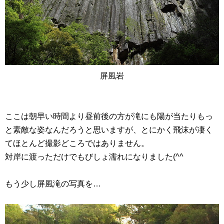
屏風岩
ここは朝早い時間より昼前後の方が滝にも陽が当たりもっ
と素敵な姿なんだろうと思いますが、とにかく飛沫が凄く
てほとんど撮影どころではありません。
対岸に渡っただけでもびしょ濡れになりました(^^ゞ
もう少し屏風滝の写真を…