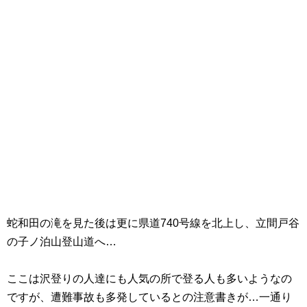
蛇和田の滝を見た後は更に県道740号線を北上し、立間戸谷
の子ノ泊山登山道へ…
ここは沢登りの人達にも人気の所で登る人も多いようなの
ですが、遭難事故も多発しているとの注意書きが…一通り