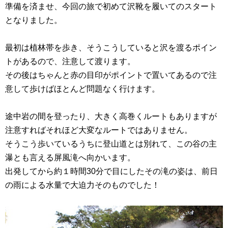
準備を済ませ、今回の旅で初めて沢靴を履いてのスタート
となりました。
最初は植林帯を歩き、そうこうしていると沢を渡るポイン
トがあるので、注意して渡ります。
その後はちゃんと赤の目印がポイントで置いてあるので注
意して歩けばほとんど問題なく行けます。
途中岩の間を登ったり、大きく高巻くルートもありますが
注意すればそれほど大変なルートではありません。
そうこう歩いているうちに登山道とは別れて、この谷の主
瀑とも言える屏風滝へ向かいます。
出発してから約１時間30分で目にしたその滝の姿は、前日
の雨による水量で大迫力そのものでした！