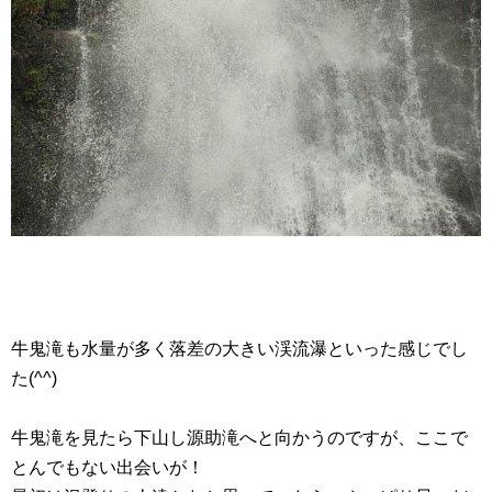
牛鬼滝も水量が多く落差の大きい渓流瀑といった感じでし
た(^^)
牛鬼滝を見たら下山し源助滝へと向かうのですが、ここで
とんでもない出会いが！