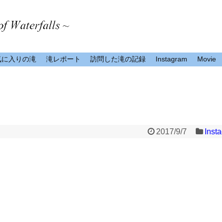
気に入りの滝
滝レポート
訪問した滝の記録
Instagram
Movie
2017/9/7
Inst