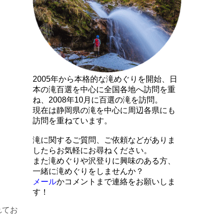
2005年から本格的な滝めぐりを開始、日
本の滝百選を中心に全国各地へ訪問を重
ね、2008年10月に百選の滝を訪問。
現在は静岡県の滝を中心に周辺各県にも
訪問を重ねています。
滝に関するご質問、ご依頼などがありま
したらお気軽にお尋ねください。
また滝めぐりや沢登りに興味のある方、
一緒に滝めぐりをしませんか？
メール
かコメントまで連絡をお願いしま
す！
れてお