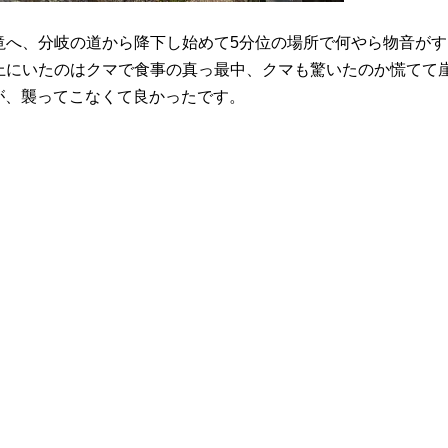
滝へ、分岐の道から降下し始めて5分位の場所で何やら物音がす
上にいたのはクマで食事の真っ最中、クマも驚いたのか慌てて
たが、襲ってこなくて良かったです。