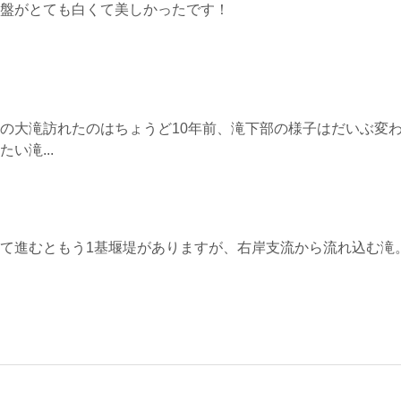
盤がとても白くて美しかったです！
の大滝訪れたのはちょうど10年前、滝下部の様子はだいぶ変
い滝...
て進むともう1基堰堤がありますが、右岸支流から流れ込む滝