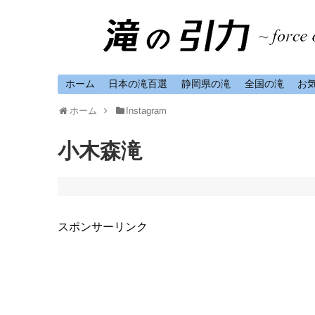
ホーム
日本の滝百選
静岡県の滝
全国の滝
お
ホーム
Instagram
小木森滝
スポンサーリンク