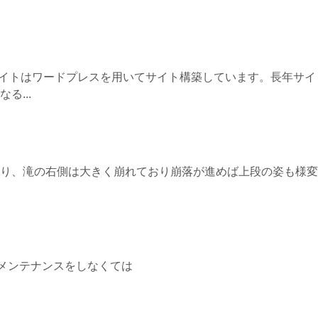
サイトはワードプレスを用いてサイト構築しています。長年サイ
る...
り、滝の右側は大きく崩れており崩落が進めば上段の姿も様変
メンテナンスをしなくては