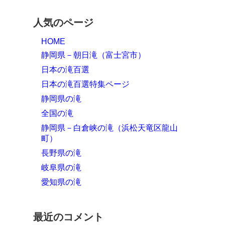
人気のページ
HOME
静岡県－朝日滝（富士宮市）
日本の滝百選
日本の滝百選特集ページ
静岡県の滝
全国の滝
静岡県－白倉峡の滝（浜松天竜区龍山
町）
長野県の滝
岐阜県の滝
愛知県の滝
最近のコメント