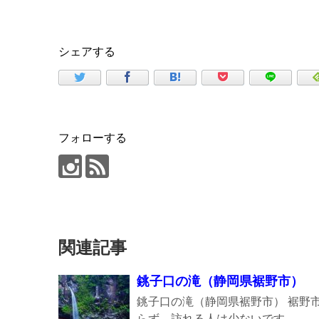
シェアする
フォローする
関連記事
銚子口の滝（静岡県裾野市）
銚子口の滝（静岡県裾野市） 裾野
らず、訪れる人は少ないです。