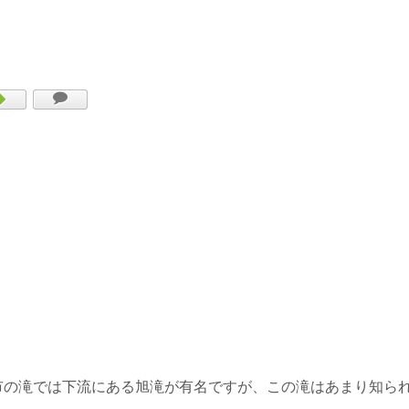
市の滝では下流にある旭滝が有名ですが、この滝はあまり知ら