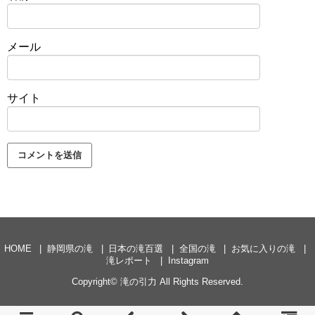
メール
サイト
HOME
静岡県の滝
日本の滝百選
全国の滝
お気に入りの滝
滝レポート
Instagram
Copyright©
滝の引力
All Rights Reserved.