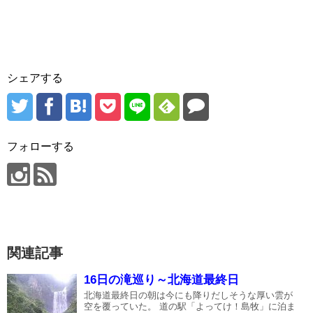
シェアする
フォローする
関連記事
16日の滝巡り～北海道最終日
北海道最終日の朝は今にも降りだしそうな厚い雲が
空を覆っていた。 道の駅「よってけ！島牧」に泊ま