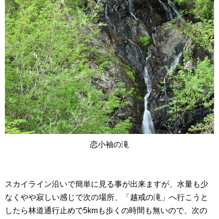
恋小袖の滝
スカイライン沿いで簡単に見る事が出来ますが、水量も少
なくやや寂しい感じで次の場所、「越戒の滝」へ行こうと
したら林道通行止めで5kmも歩くの時間も無いので、次の