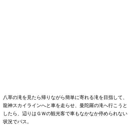
八草の滝を見たら帰りながら簡単に寄れる滝を目指して、
龍神スカイラインへと車を走らせ、曼陀羅の滝へ行こうと
したら、辺りはＧＷの観光客で車もなかなか停められない
状況でパス。