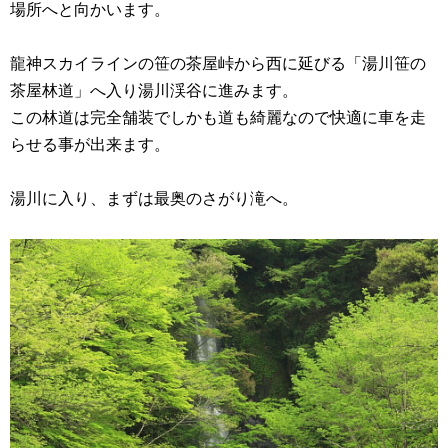
場所へと向かいます。
龍神スカイラインの笹の茶屋峠から西に延びる「湯川笹の
茶屋林道」へ入り湯川渓谷に進みます。
この林道は完全舗装でしかも道も綺麗なので快適に車を走
らせる事が出来ます。
湯川に入り、まずは最奥のさがり滝へ。