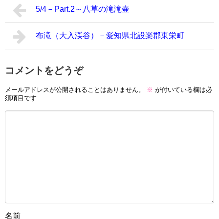
5/4－Part.2～八草の滝滝壷
布滝（大入渓谷）－愛知県北設楽郡東栄町
コメントをどうぞ
メールアドレスが公開されることはありません。
※
が付いている欄は必
須項目です
名前