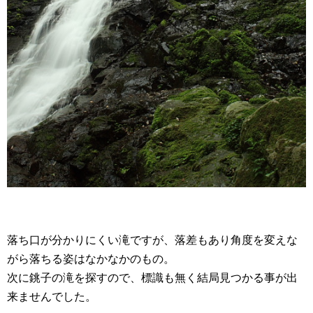
落ち口が分かりにくい滝ですが、落差もあり角度を変えな
がら落ちる姿はなかなかのもの。
次に銚子の滝を探すので、標識も無く結局見つかる事が出
来ませんでした。